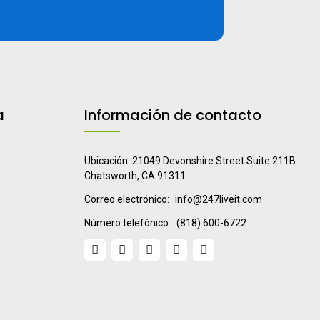
a
Información de contacto
Ubicación: 21049 Devonshire Street Suite 211B
Chatsworth, CA 91311
Correo electrónico:
info@247liveit.com
Número telefónico:
(818) 600-6722