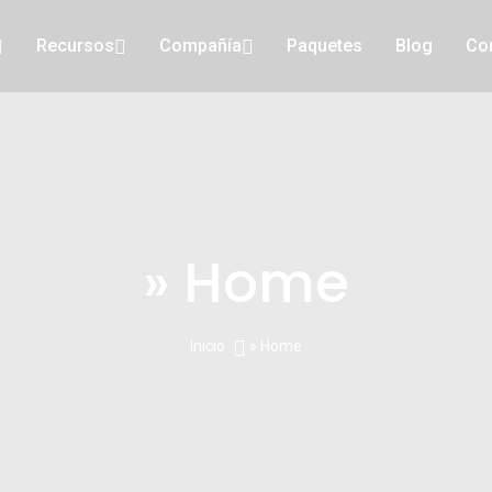
Recursos
Compañía
Paquetes
Blog
Co
» Home
Inicio
» Home