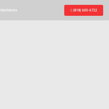
ntáctenos
(818) 600-6722