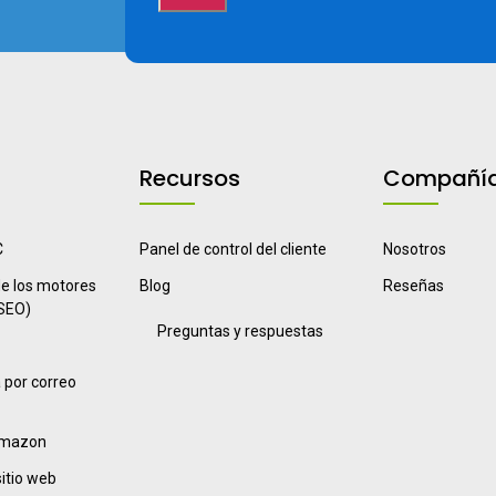
Recursos
Compañí
C
Panel de control del cliente
Nosotros
e los motores
Blog
Reseñas
SEO)
Preguntas y respuestas
 por correo
Amazon
sitio web