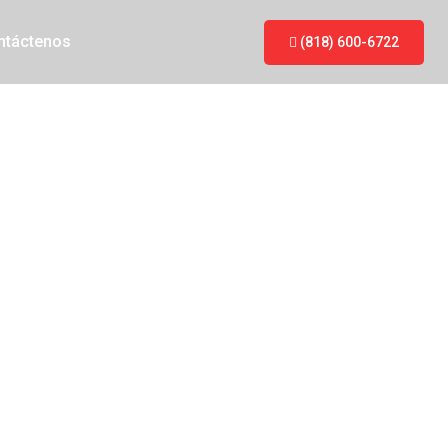
ntáctenos
(818) 600-6722