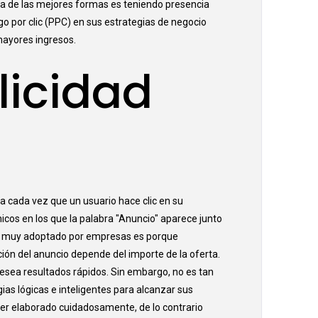
una de las mejores formas es teniendo presencia
go por clic (PPC) en sus estrategias de negocio
ayores ingresos.
licidad
a cada vez que un usuario hace clic en su
icos en los que la palabra "Anuncio" aparece junto
ndo muy adoptado por empresas es porque
ción del anuncio depende del importe de la oferta.
esea resultados rápidos. Sin embargo, no es tan
as lógicas e inteligentes para alcanzar sus
e ser elaborado cuidadosamente, de lo contrario