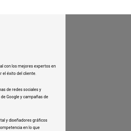
al con los mejores expertos en
l éxito del cliente.
mas de redes sociales y
s de Google y campañas de
tal y diseñadores gráficos
 competencia en lo que