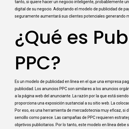
tanto, si quiere hacer un negocio inteligente, probablemente 
digital de su negocio. Adoptando el modelo de publicidad de pa
seguramente aumentará sus clientes potenciales generando m
¿Qué es Pub
PPC?
Es un modelo de publicidad en línea en el que una empresa pag
publicidad. Los anuncios PPC son similares a los anuncios orgán
a la página web del anunciante. La razón por la que está sie
proporciona una exposición sustancial a su sitio web. La coloca
Por eso, es una herramienta de mercadotecnia muy eficaz, si d
sencillo como parece. Las campañas de PPC requieren estrategi
objetivos publicitarios. Por lo tanto, este modelo en línea deb