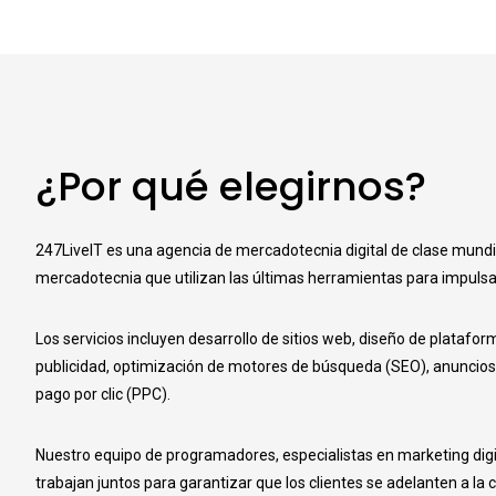
¿Por qué elegirnos?
247LiveIT es una agencia de mercadotecnia digital de clase mundi
mercadotecnia que utilizan las últimas herramientas para impulsar e
Los servicios incluyen desarrollo de sitios web, diseño de platafor
publicidad, optimización de motores de búsqueda (SEO), anuncio
pago por clic (PPC).
Nuestro equipo de programadores, especialistas en marketing digi
trabajan juntos para garantizar que los clientes se adelanten a la