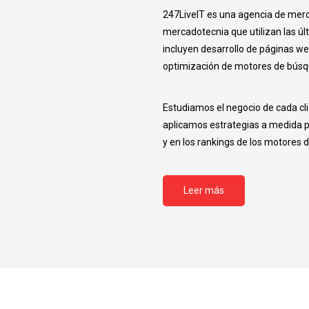
247LiveIT es una agencia de merc
mercadotecnia que utilizan las últ
incluyen desarrollo de páginas we
optimización de motores de búsqu
Estudiamos el negocio de cada cl
aplicamos estrategias a medida par
y en los rankings de los motores 
Leer más