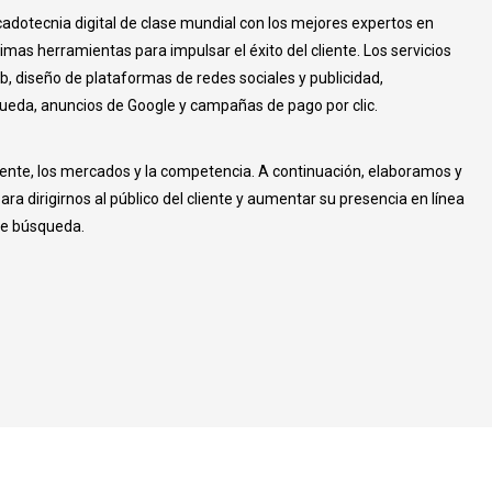
adotecnia digital de clase mundial con los mejores expertos en
imas herramientas para impulsar el éxito del cliente. Los servicios
b, diseño de plataformas de redes sociales y publicidad,
eda, anuncios de Google y campañas de pago por clic.
iente, los mercados y la competencia. A continuación, elaboramos y
a dirigirnos al público del cliente y aumentar su presencia en línea
de búsqueda.