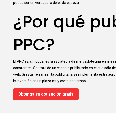
puede ser un verdadero dolor de cabeza.
¿Por qué pu
PPC?
El PPC es, sin duda, es la estrategia de mercadotecnia en linea
constantes. Se trata de un modelo publicitario en el que sólo ti
web. Si esta herramienta publicitaria se implementa estratég
la inversión en un plazo muy corto de tiempo.
Obtenga su cotización gratis