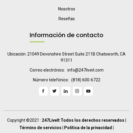
Nosotros
Reseñas
Información de contacto
Ubicación: 21049 Devonshire Street Suite 211B Chatsworth, CA
91311
Correo electrónico:
info@247liveit.com
Número telefónico:
(818) 600-6722
Copyright ©2021 :
247LiveIt Todos los derechos reservados
|
Término de servicios
|
Política de la privacidad
|