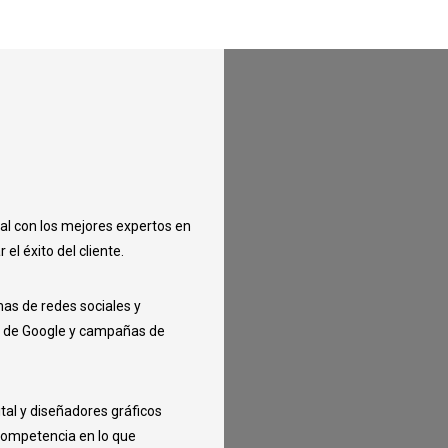
al con los mejores expertos en
l éxito del cliente.
mas de redes sociales y
s de Google y campañas de
tal y diseñadores gráficos
 competencia en lo que