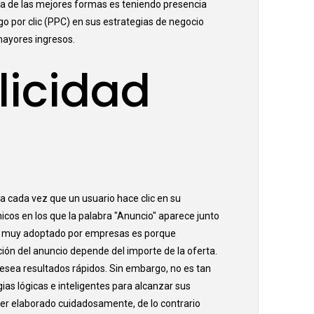
una de las mejores formas es teniendo presencia
go por clic (PPC) en sus estrategias de negocio
ayores ingresos.
licidad
a cada vez que un usuario hace clic en su
icos en los que la palabra "Anuncio" aparece junto
ndo muy adoptado por empresas es porque
ción del anuncio depende del importe de la oferta.
esea resultados rápidos. Sin embargo, no es tan
as lógicas e inteligentes para alcanzar sus
e ser elaborado cuidadosamente, de lo contrario