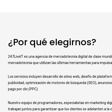
¿Por qué elegirnos?
247LiveIT es una agencia de mercadotecnia digital de clase mundi
mercadotecnia que utilizan las últimas herramientas para impulsar e
Los servicios incluyen desarrollo de sitios web, diseño de platafor
publicidad, optimización de motores de búsqueda (SEO), anuncio
pago por clic (PPC).
Nuestro equipo de programadores, especialistas en marketing digi
trabajan juntos para garantizar que los clientes se adelanten a la