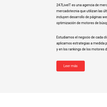
247LiveIT es una agencia de merc
mercadotecnia que utilizan las últ
incluyen desarrollo de páginas we
optimización de motores de búsqu
Estudiamos el negocio de cada cl
aplicamos estrategias a medida par
y en los rankings de los motores 
Leer más