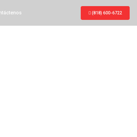
ntáctenos
(818) 600-6722