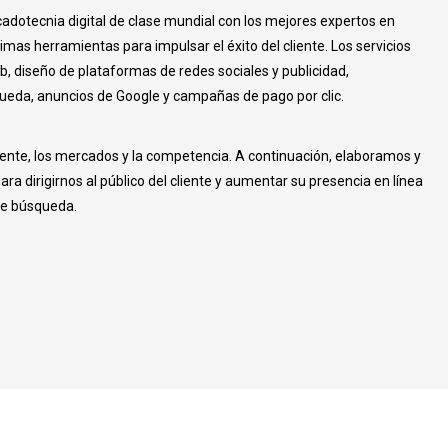
adotecnia digital de clase mundial con los mejores expertos en
imas herramientas para impulsar el éxito del cliente. Los servicios
b, diseño de plataformas de redes sociales y publicidad,
eda, anuncios de Google y campañas de pago por clic.
iente, los mercados y la competencia. A continuación, elaboramos y
a dirigirnos al público del cliente y aumentar su presencia en línea
de búsqueda.