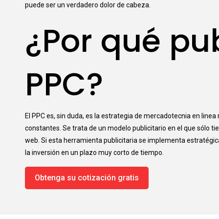
puede ser un verdadero dolor de cabeza.
¿Por qué pu
PPC?
El PPC es, sin duda, es la estrategia de mercadotecnia en linea
constantes. Se trata de un modelo publicitario en el que sólo ti
web. Si esta herramienta publicitaria se implementa estratég
la inversión en un plazo muy corto de tiempo.
Obtenga su cotización gratis