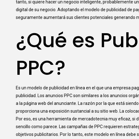
tanto, si quiere hacer un negocio inteligente, probablemente 
digital de su negocio. Adoptando el modelo de publicidad de pa
seguramente aumentará sus clientes potenciales generando m
¿Qué es Pub
PPC?
Es un modelo de publicidad en línea en el que una empresa pag
publicidad. Los anuncios PPC son similares a los anuncios orgán
a la página web del anunciante. La razón por la que está sie
proporciona una exposición sustancial a su sitio web. La coloca
Por eso, es una herramienta de mercadotecnia muy eficaz, si d
sencillo como parece. Las campañas de PPC requieren estrategi
objetivos publicitarios. Por lo tanto, este modelo en línea deb