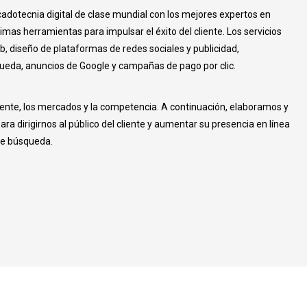
adotecnia digital de clase mundial con los mejores expertos en
imas herramientas para impulsar el éxito del cliente. Los servicios
b, diseño de plataformas de redes sociales y publicidad,
eda, anuncios de Google y campañas de pago por clic.
iente, los mercados y la competencia. A continuación, elaboramos y
a dirigirnos al público del cliente y aumentar su presencia en línea
de búsqueda.