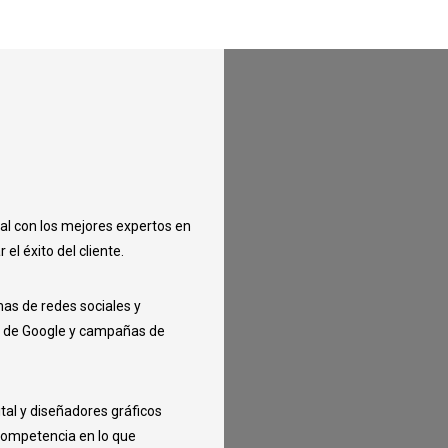
al con los mejores expertos en
l éxito del cliente.
mas de redes sociales y
s de Google y campañas de
tal y diseñadores gráficos
 competencia en lo que