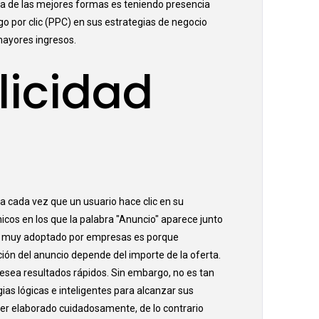
una de las mejores formas es teniendo presencia
go por clic (PPC) en sus estrategias de negocio
ayores ingresos.
licidad
a cada vez que un usuario hace clic en su
icos en los que la palabra "Anuncio" aparece junto
ndo muy adoptado por empresas es porque
ción del anuncio depende del importe de la oferta.
esea resultados rápidos. Sin embargo, no es tan
as lógicas e inteligentes para alcanzar sus
e ser elaborado cuidadosamente, de lo contrario