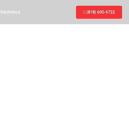
ntáctenos
(818) 600-6722