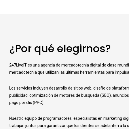
¿Por qué elegirnos?
247LiveIT es una agencia de mercadotecnia digital de clase mundi
mercadotecnia que utilizan las últimas herramientas para impulsar e
Los servicios incluyen desarrollo de sitios web, diseño de platafor
publicidad, optimización de motores de búsqueda (SEO), anuncio
pago por clic (PPC).
Nuestro equipo de programadores, especialistas en marketing digi
trabajan juntos para garantizar que los clientes se adelanten a la