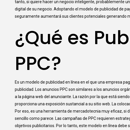
tanto, si quiere hacer un negocio inteligente, probablemente 
digital de su negocio. Adoptando el modelo de publicidad de pa
seguramente aumentará sus clientes potenciales generando m
¿Qué es Pub
PPC?
Es un modelo de publicidad en línea en el que una empresa pag
publicidad. Los anuncios PPC son similares a los anuncios orgán
a la página web del anunciante. La razón por la que está sie
proporciona una exposición sustancial a su sitio web. La coloca
Por eso, es una herramienta de mercadotecnia muy eficaz, si d
sencillo como parece. Las campañas de PPC requieren estrategi
objetivos publicitarios. Por lo tanto, este modelo en línea deb