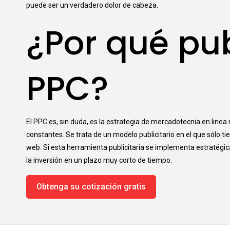
puede ser un verdadero dolor de cabeza.
¿Por qué pu
PPC?
El PPC es, sin duda, es la estrategia de mercadotecnia en linea
constantes. Se trata de un modelo publicitario en el que sólo ti
web. Si esta herramienta publicitaria se implementa estratég
la inversión en un plazo muy corto de tiempo.
Obtenga su cotización gratis