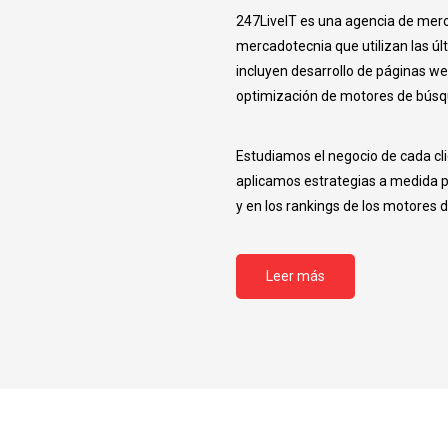
247LiveIT es una agencia de merc
mercadotecnia que utilizan las últ
incluyen desarrollo de páginas we
optimización de motores de búsqu
Estudiamos el negocio de cada cl
aplicamos estrategias a medida par
y en los rankings de los motores 
Leer más