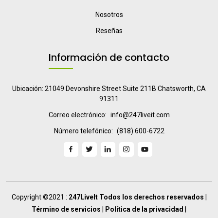
Nosotros
Reseñas
Información de contacto
Ubicación: 21049 Devonshire Street Suite 211B Chatsworth, CA
91311
Correo electrónico:
info@247liveit.com
Número telefónico:
(818) 600-6722
Copyright ©2021 :
247LiveIt Todos los derechos reservados
|
Término de servicios
|
Política de la privacidad
|