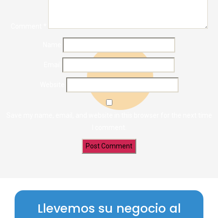
Comment
*
Name
Email
Website
Save my name, email, and website in this browser for the next time
I comment.
Llevemos su negocio al