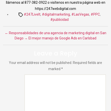
llámenos al 877-382-0922 o visítenos en nuestra página web en
https://247webdigital.com
Tags
#247LiveIt
,
#digitalmarketing
,
#LasVegas
,
#PPC
,
#publicidad
←
Responsabilidades de una agencia de marketing digital en San
Diego
→
El mejor manejo de Google Ads en Carlsbad
Leave a Reply
Your email address will not be published.
Required fields are
marked
*