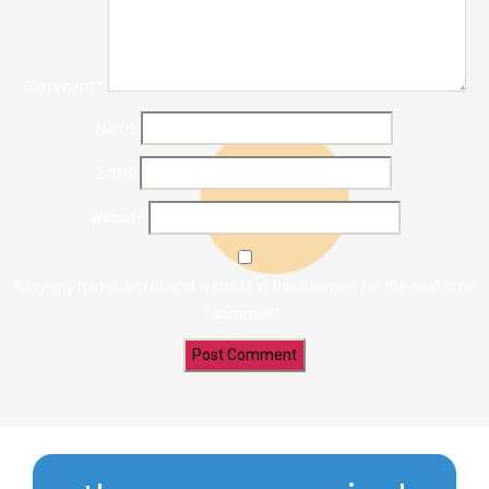
Comment
*
Name
Email
Website
Save my name, email, and website in this browser for the next time
I comment.