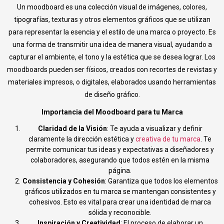
Un moodboard es una colección visual de imágenes, colores,
tipografías, texturas y otros elementos gráficos que se utilizan
para representar la esencia y el estilo de una marca o proyecto. Es
una forma de transmitir una idea de manera visual, ayudando a
capturar el ambiente, el tono y la estética que se desea lograr. Los
moodboards pueden ser físicos, creados con recortes de revistas y
materiales impresos, o digitales, elaborados usando herramientas
de diseño gráfico.
Importancia del Moodboard para tu Marca
Claridad de la Visión
: Te ayuda a visualizar y definir
claramente la dirección estética y
creativa de tu marca
. Te
permite comunicar tus ideas y expectativas a diseñadores y
colaboradores, asegurando que todos estén en la misma
página.
Consistencia y Cohesión
: Garantiza que todos los elementos
gráficos utilizados en tu marca se mantengan consistentes y
cohesivos. Esto es vital para crear una identidad de marca
sólida y reconocible.
Inspiración y Creatividad
: El proceso de elaborar un