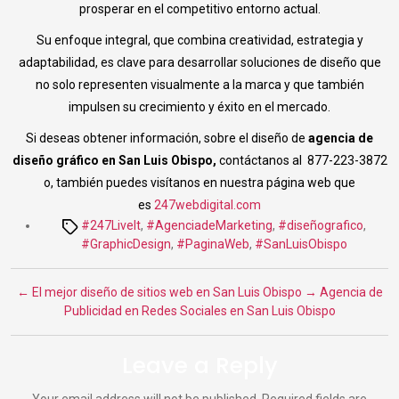
prosperar en el competitivo entorno actual.
Su enfoque integral, que combina creatividad, estrategia y
adaptabilidad, es clave para desarrollar soluciones de diseño que
no solo representen visualmente a la marca y que también
impulsen su crecimiento y éxito en el mercado.
Si deseas obtener información, sobre el diseño de
agencia de
diseño gráfico en San Luis Obispo,
contáctanos al 877-223-3872
o, también puedes visítanos en nuestra página web que
es
247webdigital.com
Tags
#247LiveIt
,
#AgenciadeMarketing
,
#diseñografico
,
#GraphicDesign
,
#PaginaWeb
,
#SanLuisObispo
←
El mejor diseño de sitios web en San Luis Obispo
→
Agencia de
Publicidad en Redes Sociales en San Luis Obispo
Leave a Reply