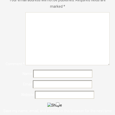
Your email address will not be published.
Required fields are
marked
*
Comment
*
Name
Email
Website
Save my name, email, and website in this browser for the next time