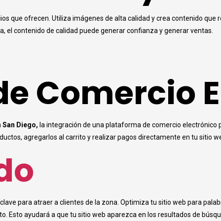
ios que ofrecen. Utiliza imágenes de alta calidad y crea contenido que
osa, el contenido de calidad puede generar confianza y generar ventas.
de Comercio E
n San Diego,
la integración de una plataforma de comercio electrónico p
ductos, agregarlos al carrito y realizar pagos directamente en tu sitio
do
lave para atraer a clientes de la zona. Optimiza tu sitio web para pal
acto. Esto ayudará a que tu sitio web aparezca en los resultados de bús