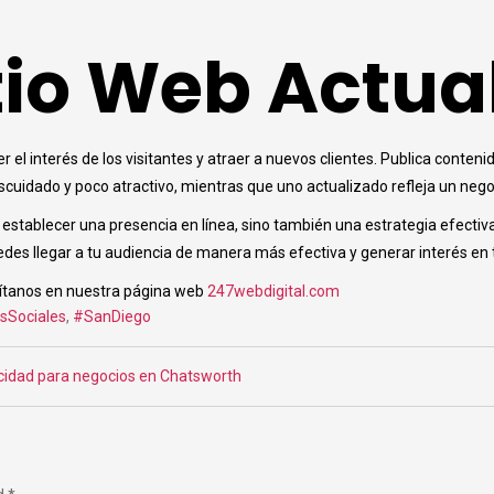
tio Web Actua
 el interés de los visitantes y atraer a nuevos clientes. Publica conten
escuidado y poco atractivo, mientras que uno actualizado refleja un neg
establecer una presencia en línea, sino también una estrategia efectiv
edes llegar a tu audiencia de manera más efectiva y generar interés en 
ítanos en nuestra página web
247webdigital.com
sSociales
,
#SanDiego
cidad para negocios en Chatsworth