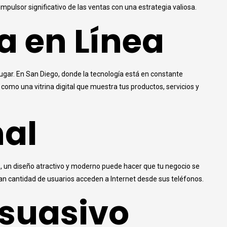
pulsor significativo de las ventas con una estrategia valiosa.
a en Línea
gar. En San Diego, donde la tecnología está en constante
a como una vitrina digital que muestra tus productos, servicios y
nal
das, un diseño atractivo y moderno puede hacer que tu negocio se
ran cantidad de usuarios acceden a Internet desde sus teléfonos.
rsuasivo