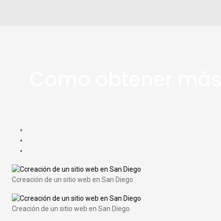
Como obtener más v
Ccreación de un sitio web en San Diego
Creación de un sitio web en San Diego