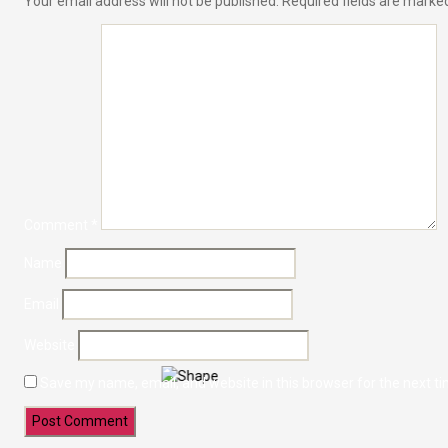
Your email address will not be published.
Required fields are mark
Comment
*
Name
Email
Website
Save my name, email, and website in this browser for the next t