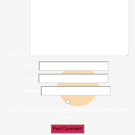
Comment
*
Name
Email
Website
Save my name, email, and website in this browser for the next time
I comment.