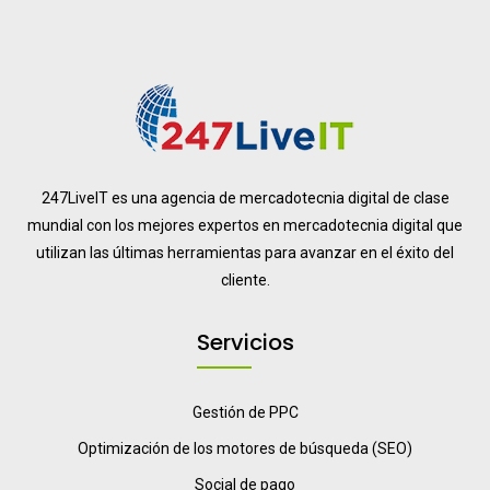
247LiveIT es una agencia de mercadotecnia digital de clase
mundial con los mejores expertos en mercadotecnia digital que
utilizan las últimas herramientas para avanzar en el éxito del
cliente.
Servicios
Gestión de PPC
Optimización de los motores de búsqueda (SEO)
Social de pago