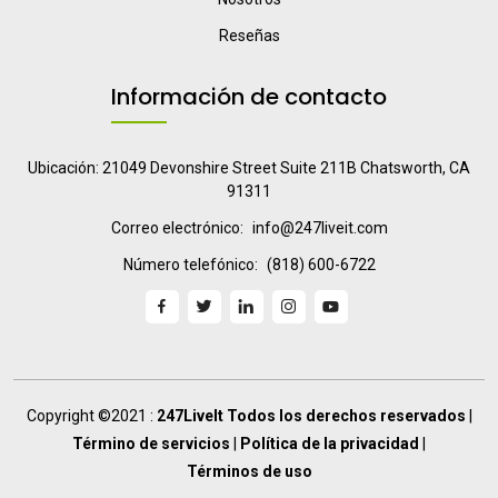
Reseñas
Información de contacto
Ubicación: 21049 Devonshire Street Suite 211B Chatsworth, CA
91311
Correo electrónico:
info@247liveit.com
Número telefónico:
(818) 600-6722
Copyright ©2021 :
247LiveIt Todos los derechos reservados
|
Término de servicios
|
Política de la privacidad
|
Términos de uso