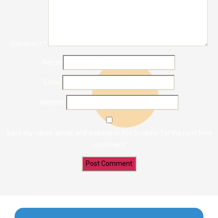
Comment
*
Name
Email
Website
Save my name, email, and website in this browser for the next time
I comment.