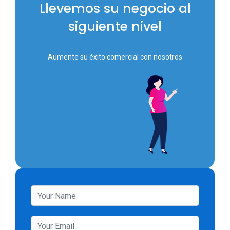
Llevemos su negocio al
siguiente nivel
Aumente su éxito comercial con nosotros