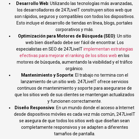
Desarrollo Web
: Utilizando las tecnologías más avanzadas,
los desarrolladores de 247LiveIT construyen sitios web que
son rápidos, seguros y compatibles con todos los dispositivos.
Esto incluye el desarrollo de tiendas en línea, blogs, portales
corporativos y más.
Optimización para Motores de Búsqueda (SEO)
: Un sitio
web bien diseñado debe ser fácil de encontrar. Los
especialistas en SEO de 247LiveIT
implementan estrategias
efectivas para mejorar el ranking de los sitios web
en los
motores de búsqueda, aumentando la visibilidad y el tráfico
orgánico.
Mantenimiento y Soporte
: El trabajo no termina con el
lanzamiento de un sitio web. 247LiveIT ofrece servicios
continuos de mantenimiento y soporte para asegurarse de
que los sitios web de sus clientes se mantengan actualizados
y funcionen correctamente.
Diseño Responsivo
: En un mundo donde el acceso a Internet
desde dispositivos móviles es cada vez más común, 247LiveIT
se asegura de que todos los sitios web que diseñan sean
completamente responsivos y se adapten a diferentes
tamaños de pantalla.