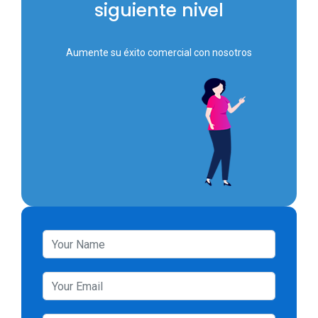
siguiente nivel
Aumente su éxito comercial con nosotros