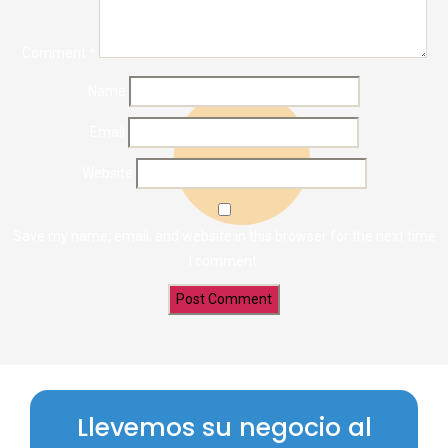
Comment
*
Name
Email
Website
Save my name, email, and website in this browser for the next time
I comment.
Llevemos su negocio al