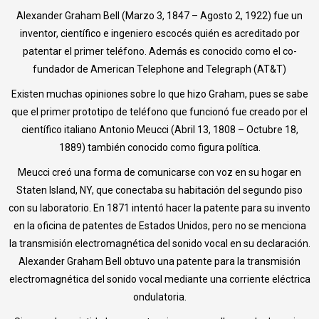
Alexander Graham Bell (Marzo 3, 1847 – Agosto 2, 1922) fue un
inventor, científico e ingeniero escocés quién es acreditado por
patentar el primer teléfono. Además es conocido como el co-
fundador de American Telephone and Telegraph (AT&T)
Existen muchas opiniones sobre lo que hizo Graham, pues se sabe
que el primer prototipo de teléfono que funcionó fue creado por el
científico italiano Antonio Meucci (Abril 13, 1808 – Octubre 18,
1889) también conocido como figura política.
Meucci creó una forma de comunicarse con voz en su hogar en
Staten Island, NY, que conectaba su habitación del segundo piso
con su laboratorio. En 1871 intentó hacer la patente para su invento
en la oficina de patentes de Estados Unidos, pero no se menciona
la transmisión electromagnética del sonido vocal en su declaración.
Alexander Graham Bell obtuvo una patente para la transmisión
electromagnética del sonido vocal mediante una corriente eléctrica
ondulatoria.