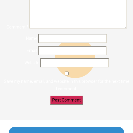
Comment
*
Name
Email
Website
Save my name, email, and website in this browser for the next time
I comment.