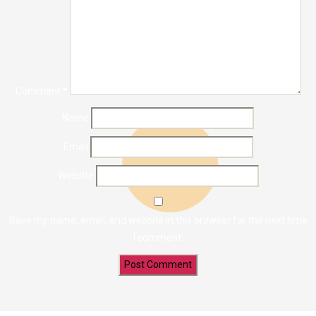
Comment
*
Name
Email
Website
Save my name, email, and website in this browser for the next time
I comment.