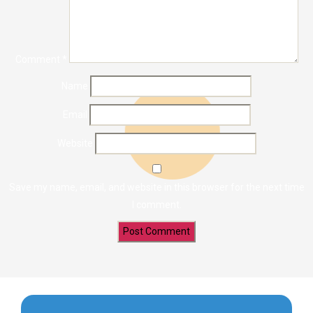
Comment
*
Name
Email
Website
Save my name, email, and website in this browser for the next time
I comment.