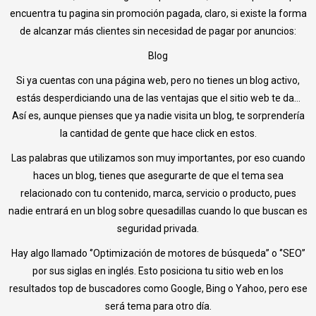
encuentra tu pagina sin promoción pagada, claro, si existe la forma
de alcanzar más clientes sin necesidad de pagar por anuncios:
Blog
Si ya cuentas con una página web, pero no tienes un blog activo,
estás desperdiciando una de las ventajas que el sitio web te da…
Así es, aunque pienses que ya nadie visita un blog, te sorprendería
la cantidad de gente que hace click en estos.
Las palabras que utilizamos son muy importantes, por eso cuando
haces un blog, tienes que asegurarte de que el tema sea
relacionado con tu contenido, marca, servicio o producto, pues
nadie entrará en un blog sobre quesadillas cuando lo que buscan es
seguridad privada.
Hay algo llamado ‘’Optimización de motores de búsqueda’’ o ‘’SEO’’
por sus siglas en inglés. Esto posiciona tu sitio web en los
resultados top de buscadores como Google, Bing o Yahoo, pero ese
será tema para otro día.