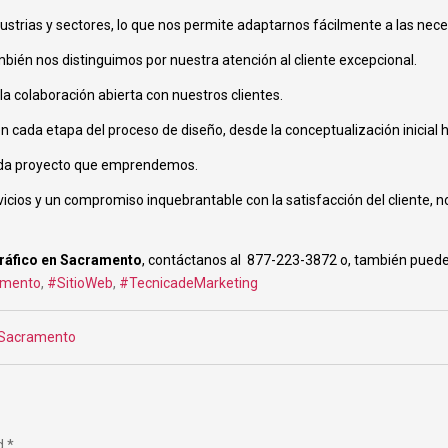
ustrias y sectores, lo que nos permite adaptarnos fácilmente a las nece
bién nos distinguimos por nuestra atención al cliente excepcional.
la colaboración abierta con nuestros clientes.
da etapa del proceso de diseño, desde la conceptualización inicial has
n cada proyecto que emprendemos.
ios y un compromiso inquebrantable con la satisfacción del cliente, no
gráfico en Sacramento
, contáctanos al 877-223-3872 o, también puede
amento
,
#SitioWeb
,
#TecnicadeMarketing
 Sacramento
ed
*