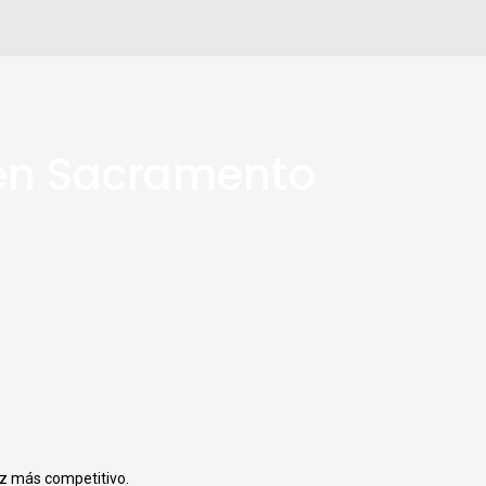
o en Sacramento
ez más competitivo.