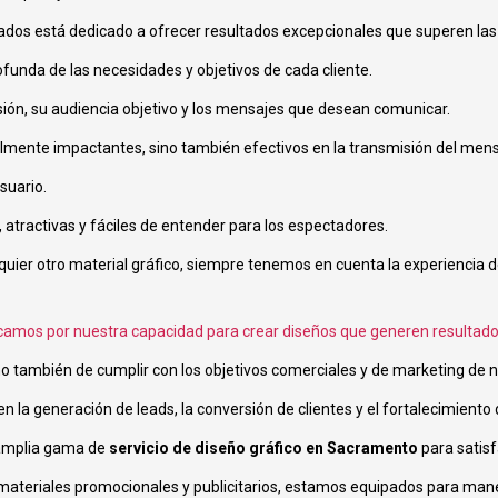
os está dedicado a ofrecer resultados excepcionales que superen las 
funda de las necesidades y objetivos de cada cliente.
sión, su audiencia objetivo y los mensajes que desean comunicar.
almente impactantes, sino también efectivos en la transmisión del men
suario.
 atractivas y fáciles de entender para los espectadores.
lquier otro material gráfico, siempre tenemos en cuenta la experiencia
amos por nuestra capacidad para crear diseños que generen resultado
no también de cumplir con los objetivos comerciales y de marketing de n
 la generación de leads, la conversión de clientes y el fortalecimiento 
 amplia gama de
servicio de diseño gráfico en Sacramento
para satisf
e materiales promocionales y publicitarios, estamos equipados para man