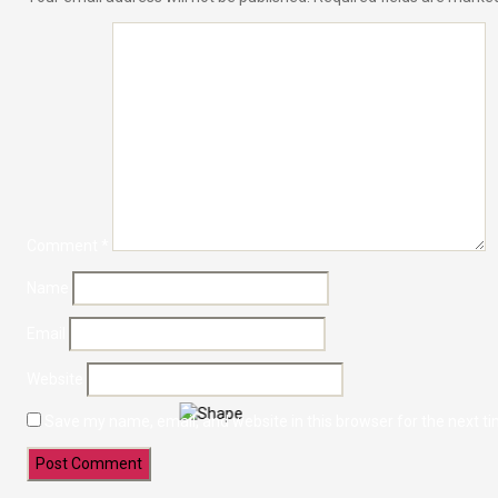
Comment
*
Name
Email
Website
Save my name, email, and website in this browser for the next t