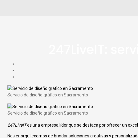
247LiveIT: ser
Servicio de diseño gráfico en Sacramento
Servicio de diseño gráfico en Sacramento
247LiveIT
es una empresa líder que se destaca por ofrecer un exce
Nos enorgullecemos de brindar soluciones creativas y personaliza