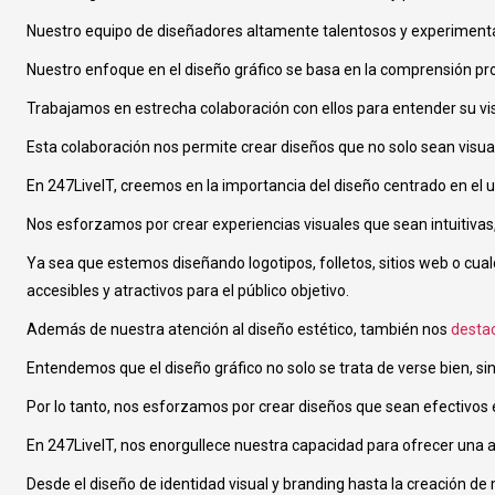
Nuestro equipo de diseñadores altamente talentosos y experimentad
Nuestro enfoque en el diseño gráfico se basa en la comprensión pro
Trabajamos en estrecha colaboración con ellos para entender su vi
Esta colaboración nos permite crear diseños que no solo sean visu
En 247LiveIT, creemos en la importancia del diseño centrado en el u
Nos esforzamos por crear experiencias visuales que sean intuitivas,
Ya sea que estemos diseñando logotipos, folletos, sitios web o cua
accesibles y atractivos para el público objetivo.
Además de nuestra atención al diseño estético, también nos
destac
Entendemos que el diseño gráfico no solo se trata de verse bien, si
Por lo tanto, nos esforzamos por crear diseños que sean efectivos en
En 247LiveIT, nos enorgullece nuestra capacidad para ofrecer una
Desde el diseño de identidad visual y branding hasta la creación d