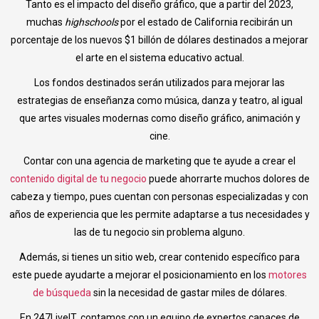
Tanto es el impacto del diseño gráfico, que a partir del 2023,
muchas
highschools
por el estado de California recibirán un
porcentaje de los nuevos $1 billón de dólares destinados a mejorar
el arte en el sistema educativo actual.
Los fondos destinados serán utilizados para mejorar las
estrategias de enseñanza como música, danza y teatro, al igual
que artes visuales modernas como diseño gráfico, animación y
cine.
Contar con una agencia de marketing que te ayude a crear el
contenido digital de tu negocio
puede ahorrarte muchos dolores de
cabeza y tiempo, pues cuentan con personas especializadas y con
años de experiencia que les permite adaptarse a tus necesidades y
las de tu negocio sin problema alguno.
Además, si tienes un sitio web, crear contenido específico para
este puede ayudarte a mejorar el posicionamiento en los
motores
de búsqueda
sin la necesidad de gastar miles de dólares.
En 247LiveIT, contamos con un equipo de expertos capaces de