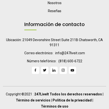
Nosotros
Reseñas
Información de contacto
Ubicación: 21049 Devonshire Street Suite 211B Chatsworth, CA
91311
Correo electrónico:
info@247liveit.com
Número telefónico:
(818) 600-6722
Copyright ©2021 :
247LiveIt Todos los derechos reservados
|
Término de servicios
|
Política de la privacidad
|
Términos de uso