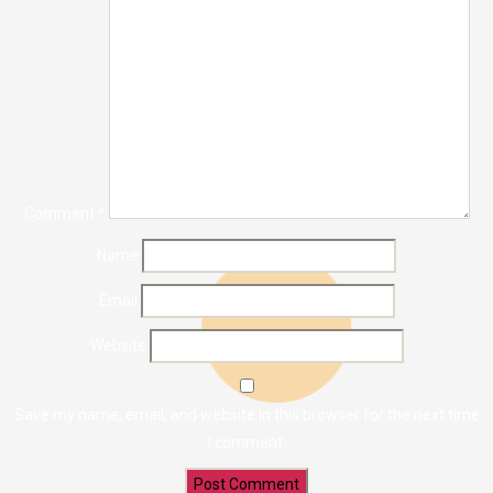
Comment
*
Name
Email
Website
Save my name, email, and website in this browser for the next time
I comment.