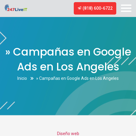
(818) 600-6722
» Campañas en Google
Ads en Los Angeles
Inicio
» Campañas en Google Ads en Los Angeles
Categories
Diseño web