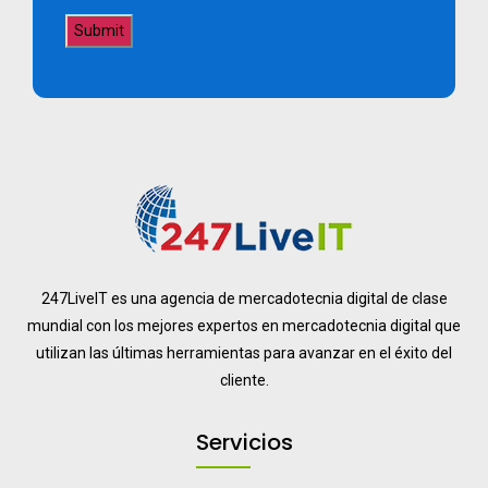
247LiveIT es una agencia de mercadotecnia digital de clase
mundial con los mejores expertos en mercadotecnia digital que
utilizan las últimas herramientas para avanzar en el éxito del
cliente.
Servicios