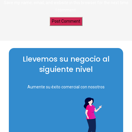
Save my name, email, and website in this browser for the next time
I comment.
Llevemos su negocio al
siguiente nivel
Aumente su éxito comercial con nosotros