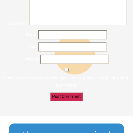
Comment
*
Name
Email
Website
Save my name, email, and website in this browser for the next time
I comment.