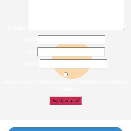
Comment
*
Name
Email
Website
Save my name, email, and website in this browser for the next time
I comment.