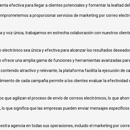
a efectiva para llegar a clientes potenciales y fomentar la lealtad del 
mprometemos a proporcionar servicios de marketing por correo electró
 voz única, trabajamos en estrecha colaboración con nuestros clientes 
lectrónico sea única y efectiva para alcanzar los resultados deseado
nico ofrece una amplia gama de funciones y herramientas avanzadas pa
contenido atractivo y relevante, la plataforma facilita la ejecución de 
miento de cada campaña permite a los clientes evaluar la efectividad d
s que agilizan el proceso de envío de correos electrónicos, lo que ahor
la, lo que significa que las empresas pueden enviar mensajes específic
stra agencia en todas sus operaciones, incluido el marketing por corre