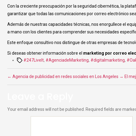
Con la creciente preocupación por la seguridad cibernética, la pl
garantizar que todas las comunicaciones por correo electrónico sea
Además de nuestras capacidades técnicas, nos enorgullece el equ
a mano con los clientes para comprender sus necesidades específic
Este enfoque consultivo nos distingue de otras empresas de tecnol
Si deseas obtener información sobre el
marketing por correo ele
Tags
#247LiveIt
,
#AgenciadeMarketing
,
#digitalmarketing
,
#Oak
←
Agencia de publicidad en redes sociales en Los Angeles
→
El mej
Leave a Reply
Your email address will not be published.
Required fields are mark