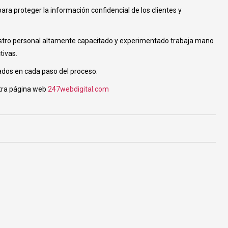
a proteger la información confidencial de los clientes y
stro personal altamente capacitado y experimentado trabaja mano
tivas.
ados en cada paso del proceso.
stra página web
247webdigital.com