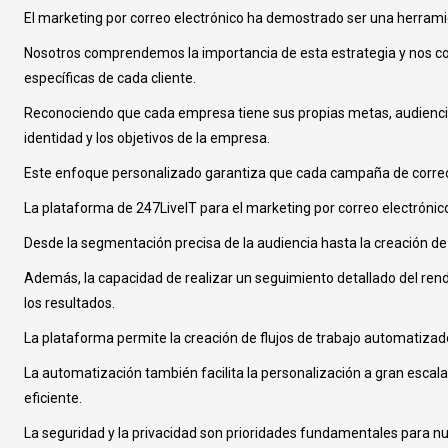
El marketing por correo electrónico ha demostrado ser una herramient
Nosotros comprendemos la importancia de esta estrategia y nos co
específicas de cada cliente.
Reconociendo que cada empresa tiene sus propias metas, audiencia y
identidad y los objetivos de la empresa.
Este enfoque personalizado garantiza que cada campaña de correo e
La plataforma de 247LiveIT para el marketing por correo electró
Desde la segmentación precisa de la audiencia hasta la creación de 
Además, la capacidad de realizar un seguimiento detallado del rendi
los resultados.
La plataforma permite la creación de flujos de trabajo automatizado
La automatización también facilita la personalización a gran esca
eficiente.
La seguridad y la privacidad son prioridades fundamentales para nue