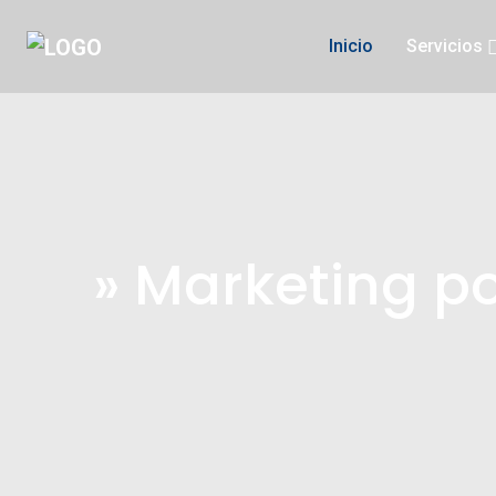
Inicio
Servicios
» Marketing p