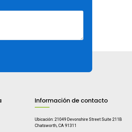
a
Información de contacto
Ubicación: 21049 Devonshire Street Suite 211B
Chatsworth, CA 91311