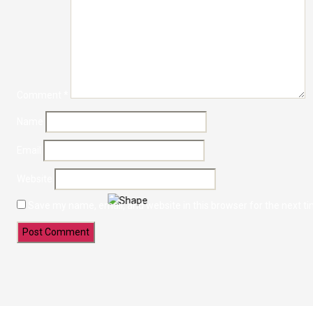
Comment
*
Name
Email
Website
Save my name, email, and website in this browser for the next t