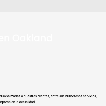
 en Oakland
ersonalizadas a nuestros clientes, entre sus numerosos servicios,
mpresa en la actualidad.