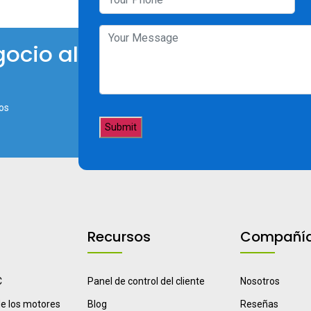
ocio al
os
Recursos
Compañí
C
Panel de control del cliente
Nosotros
e los motores
Blog
Reseñas