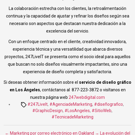
La colaboración estrecha con los clientes, la retroalimentación
continua y la capacidad de ajustar y refinar los diseños según sea
necesario son aspectos que destacan nuestra dedicación a la
excelencia del servicio.
Con un enfoque centrado en el cliente, creatividad innovadora,
experiencia técnica y una versatilidad que abarca diversos
proyectos, 247LiveIT se presenta como el socio ideal para aquellos
que buscan no solo diseños visualmente impactantes, sino una
experiencia de diseño completa y satisfactoria.
Si deseas obtener información sobre el
servicio de diseño gráfico
en Los Ángeles
, contáctanos al 877-223-3872 o visítanos en
nuestra página web
247webdigital.com
Tags
#247LiveIt
,
#AgenciadeMarketing
,
#diseñografico
,
#GraphicDesign
,
#LosAngeles
,
#SitioWeb
,
#TecnicadeMarketing
←
Marketing por correo electrónico en Oakland
→
La evolución del