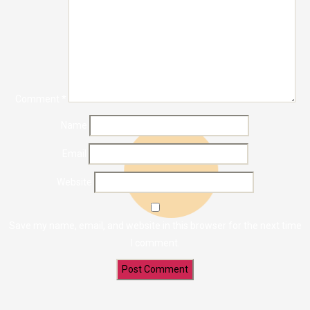
Comment
*
Name
Email
Website
Save my name, email, and website in this browser for the next time
I comment.