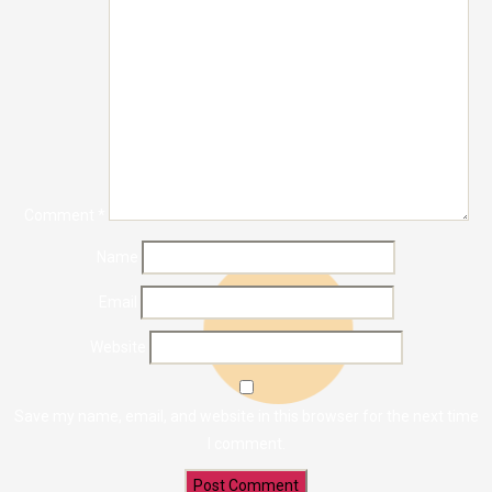
Comment
*
Name
Email
Website
Save my name, email, and website in this browser for the next time
I comment.