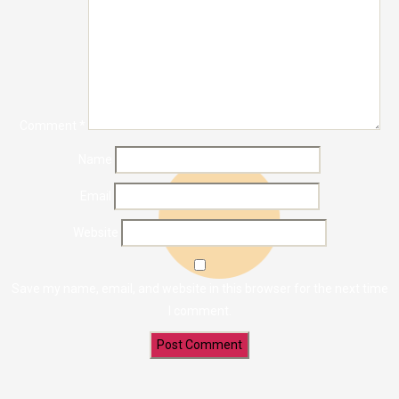
Comment
*
Name
Email
Website
Save my name, email, and website in this browser for the next time
I comment.