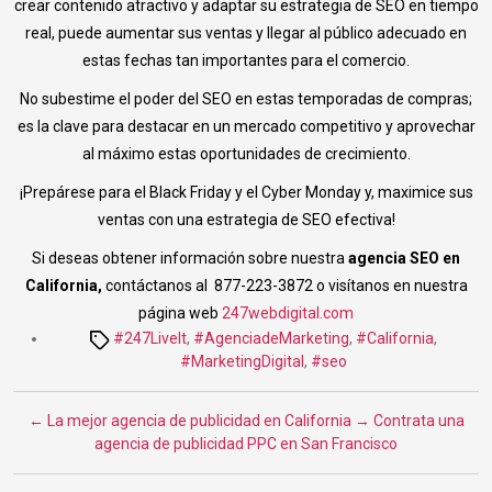
crear contenido atractivo y adaptar su estrategia de SEO en tiempo
real, puede aumentar sus ventas y llegar al público adecuado en
estas fechas tan importantes para el comercio.
No subestime el poder del SEO en estas temporadas de compras;
es la clave para destacar en un mercado competitivo y aprovechar
al máximo estas oportunidades de crecimiento.
¡Prepárese para el Black Friday y el Cyber Monday y, maximice sus
ventas con una estrategia de SEO efectiva!
Si deseas obtener información sobre nuestra
agencia SEO en
California,
contáctanos al 877-223-3872 o visítanos en nuestra
página web
247webdigital.com
Tags
#247LiveIt
,
#AgenciadeMarketing
,
#California
,
#MarketingDigital
,
#seo
←
La mejor agencia de publicidad en California
→
Contrata una
agencia de publicidad PPC en San Francisco