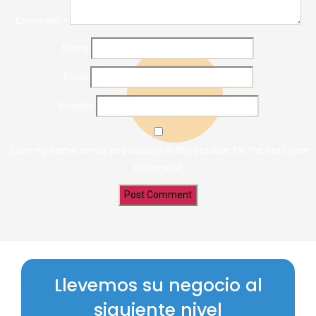
Comment
*
Name
Email
Website
Save my name, email, and website in this browser for the next time
I comment.
Llevemos su negocio al
siguiente nivel