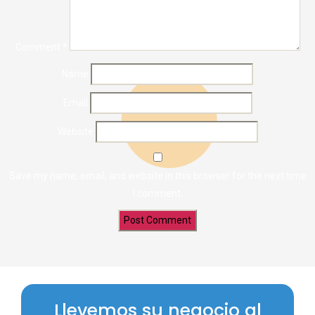
Comment
*
Name
Email
Website
Save my name, email, and website in this browser for the next time
I comment.
Llevemos su negocio al