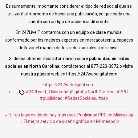
Es sumamente importante considerar el tipo de red social que se
utilizará al momento de hacer una publicación, ya que cada una
cuenta con un tipo de audiencia diferente.
En 247LiveIT contamos con un equipo de clase mundial
conformado por los mejores expertos en mercadotecnia, capaces
de llevar el manejo de tus redes sociales a otro nivel.
Si desea obtener más información sobre
publicidad en redes
sociales en North Carolina
, contáctenos al 877-223-3872 o visite
nuestra página web en https://247webdigital.com
https://247webdigital.com
Tags
#247LiveIt
,
#MarketingDigital
,
#NorthCarolina
,
#PPC
,
#publicidad
,
#RedesSociales
,
#seo
←
5 Top lugares dónde hay más clics; Publicidad PPC en Mississippi
→
El mejor servicio de diseño gráfico en Minneapolis