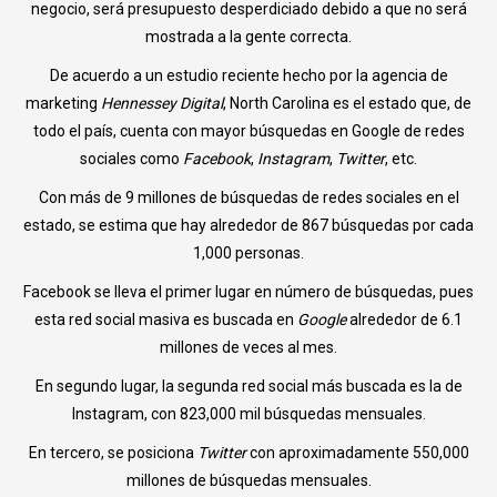
negocio, será presupuesto desperdiciado debido a que no será
mostrada a la gente correcta.
De acuerdo a un estudio reciente hecho por la agencia de
marketing
Hennessey Digital
, North Carolina es el estado que, de
todo el país, cuenta con mayor búsquedas en Google de redes
sociales como
Facebook
,
Instagram
,
Twitter
, etc.
Con más de 9 millones de búsquedas de redes sociales en el
estado, se estima que hay alrededor de 867 búsquedas por cada
1,000 personas.
Facebook se lleva el primer lugar en número de búsquedas, pues
esta red social masiva es buscada en
Google
alrededor de 6.1
millones de veces al mes.
En segundo lugar, la segunda red social más buscada es la de
Instagram, con 823,000 mil búsquedas mensuales.
En tercero, se posiciona
Twitter
con aproximadamente 550,000
millones de búsquedas mensuales.